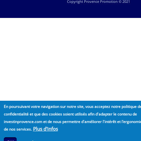
Copyright Provence Promotion © 2021
En poursuivant votre navigation sur notre site, vous acceptez notre politique d
confidentialité et que des cookies soient utilisés afin d'adapter le contenu de
investinprovence.com et de nous permettre d'améliorer l'intérêt et l'ergonomi
Plus d'infos
de nos services.