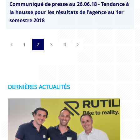
Communiqué de presse au 26.06.18 - Tendance à
la hausse pour les résultats de l'agence au 1er
semestre 2018
Previous
Next
1
2
3
4
DERNIÈRES ACTUALITÉS