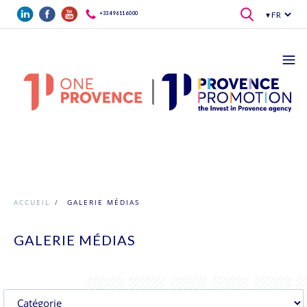
Aller au contenu principal
+33 4 96 11 60 00
ACCUEIL
/
GALERIE MÉDIAS
GALERIE MÉDIAS