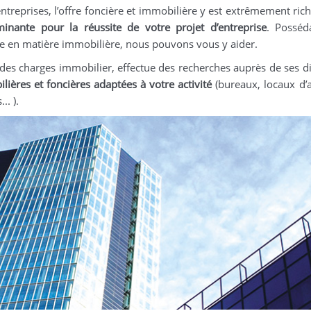
entreprises, l’offre foncière et immobilière y est extrêmement rich
minante pour la réussite de votre projet d’entreprise
. Posséd
ide en matière immobilière, nous pouvons vous y aider.
es charges immobilier, effectue des recherches auprès de ses di
lières et foncières adaptées à votre activité
(bureaux, locaux d’ac
.. ).