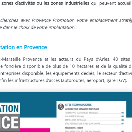
 zones d’activités ou les zones industrielles
qui peuvent accueill
 recherchez avec Provence Promotion votre emplacement straté
re dans le choix de votre implantation.
ntation en Provence
-Marseille Provence et les acteurs du Pays d’Arles, 40 sites
e foncière disponible de plus de 10 hectares et de la qualité de
entreprises disponible, les équipements dédiés, le secteur d’activi
fin les infrastructures d’accès (autoroutes, aéroport, gare TGV).