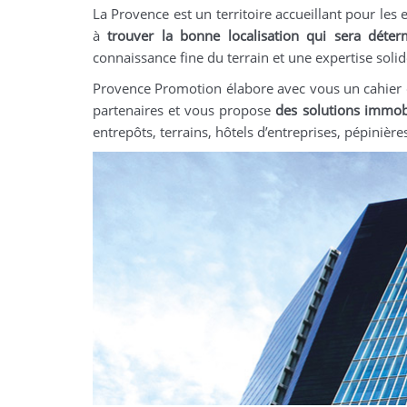
La Provence est un territoire accueillant pour les 
à
trouver la bonne localisation qui sera déter
connaissance fine du terrain et une expertise sol
Provence Promotion élabore avec vous un cahier d
partenaires et vous propose
des solutions immobi
entrepôts, terrains, hôtels d’entreprises, pépinières.