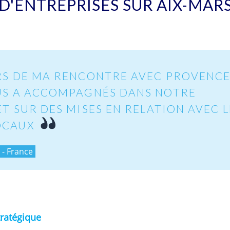
D'ENTREPRISES SUR AIX-MAR
LORS DE MA RENCONTRE AVEC PROVENC
US A ACCOMPAGNÉS DANS NOTRE
T SUR DES MISES EN RELATION AVEC L
OCAUX
 - France
tratégique