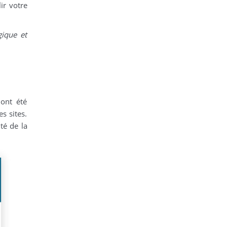
ir votre
gique et
 ont été
s sites.
té de la