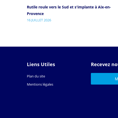
Rutile roule vers le Sud et s'implante à Aix-en-
Provence
16 JUILLET 2026
Liens Utiles
Recevez no
Plan du site
Mentions légales