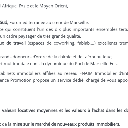
'Afrique, l'Asie et le Moyen-Orient,
 Sud
, Euroméditerranée au cœur de Marseille,
e qui constituent l’un des dix plus importants ensembles terti
un cadre paysager de très grande qualité,
eux de travail
(espaces de coworking, fablab,…) excellents tre
rands donneurs d’ordre de la chimie et de l’aéronautique,
et multimodale dans la dynamique du Port de Marseille-Fos.
cabinets immobiliers affiliés au réseau FNAIM Immobilier d’Ent
ovence Promotion propose un service dédié, chargé de vous appo
es
valeurs locatives moyennes et les valeurs à l’achat dans les 
t de la
mise sur le marché de nouveaux produits immobiliers
,