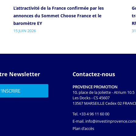
L’attractivité de la France confirmée par les
Go
annonces du Sommet Choose France et le
t
baromètre EY
R
15 JUIN 2026
31
tre Newsletter
Contactez-nous
PROVENCE PROMOTION
10, place de la Joliette - Atrium 10.5
Les Docks - CS 45607
13567 MARSEILLE Cedex 02 FRANC
Tel.
+33 4 96 11 60 00
E-mail.
info@investinprovence.com
Plan d'accès