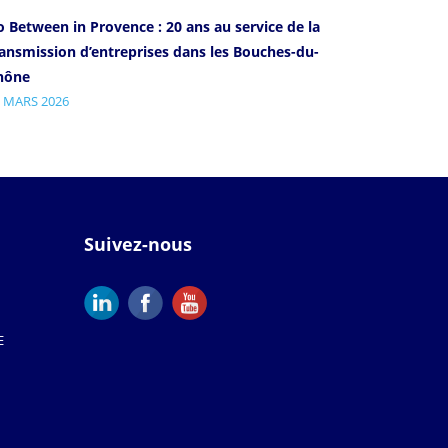
 Between in Provence : 20 ans au service de la
ransmission d’entreprises dans les Bouches-du-
hône
 MARS 2026
Suivez-nous
E