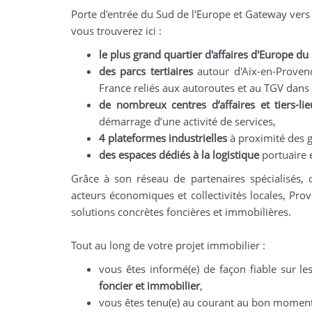
Porte d'entrée du Sud de l'Europe et Gateway vers l
vous trouverez ici :
le plus grand quartier d'affaires d'Europe du
des
parcs tertiaires
autour d'Aix-en-Provenc
France reliés aux autoroutes et au TGV dans 
de nombreux centres d’affaires et tiers-li
démarrage d’une activité de services,
4
plateformes industrielles
à proximité des g
des espaces dédiés à la logistique
portuaire 
Grâce à son réseau de partenaires spécialisés, 
acteurs économiques et collectivités locales, Pr
solutions concrètes foncières et immobilières.
Tout au long de votre projet immobilier :
vous êtes informé(e) de façon fiable sur l
foncier et immobilier
,
vous êtes tenu(e) au courant au bon momen