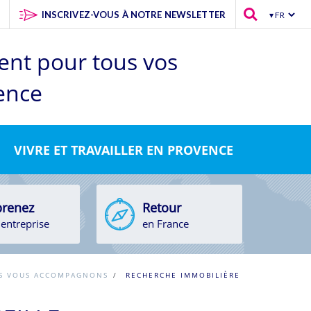
INSCRIVEZ-VOUS À NOTRE NEWSLETTER
ent pour tous
vos
vence
VIVRE ET TRAVAILLER EN PROVENCE
renez
Retour
entreprise
en France
S VOUS ACCOMPAGNONS
/
RECHERCHE IMMOBILIÈRE