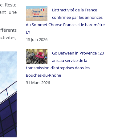
e. Reste
L’attractivité de la France
ant une
confirmée par les annonces
du Sommet Choose France et le baromètre
fférents
EY
tivités,
15 Juin 2026
Go Between in Provence : 20
ans au service de la
transmission d’entreprises dans les
Bouches-du-Rhône
31 Mars 2026