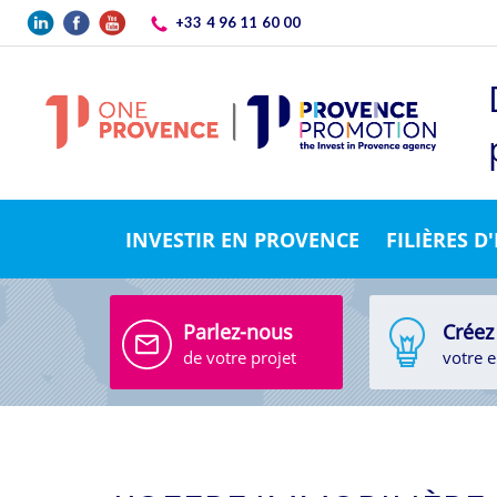
Aller au contenu principal
+33 4 96 11 60 00
INVESTIR EN PROVENCE
FILIÈRES D
Parlez-nous
Créez
de votre projet
votre e