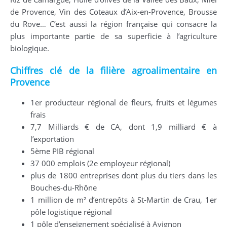
de Provence, Vin des Coteaux d’Aix-en-Provence, Brousse
du Rove… C’est aussi la région française qui consacre la
plus importante partie de sa superficie à l’agriculture
biologique.
Chiffres clé de la filière agroalimentaire en
Provence
1er producteur régional de fleurs, fruits et légumes
frais
7,7 Milliards € de CA, dont 1,9 milliard € à
l’exportation
5ème PIB régional
37 000 emplois (2e employeur régional)
plus de 1800 entreprises dont plus du tiers dans les
Bouches-du-Rhône
1 million de m² d’entrepôts à St-Martin de Crau, 1er
pôle logistique régional
1 pôle d’enseignement spécialisé à Avignon