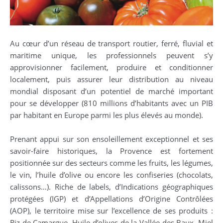
Au cœur d’un réseau de transport routier, ferré, fluvial et
maritime unique, les professionnels peuvent s’y
approvisionner facilement, produire et conditionner
localement, puis assurer leur distribution au niveau
mondial disposant d’un potentiel de marché important
pour se développer (810 millions d’habitants avec un PIB
par habitant en Europe parmi les plus élevés au monde).
Prenant appui sur son ensoleillement exceptionnel et ses
savoir-faire historiques, la Provence est fortement
positionnée sur des secteurs comme les fruits, les légumes,
le vin, l’huile d’olive ou encore les confiseries (chocolats,
calissons…). Riche de labels, d’Indications géographiques
protégées (IGP) et d’Appellations d’Origine Contrôlées
(AOP), le territoire mise sur l’excellence de ses produits :
Riz de Camargue, Huile d’olives de la Vallée des Baux, Miel