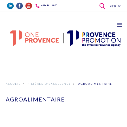
Aller au contenu principal
+33 4 96 11 60 00
ACCUEIL
/
FILIÉRES D'EXCELLENCE
/
AGROALIMENTAIRE
AGROALIMENTAIRE