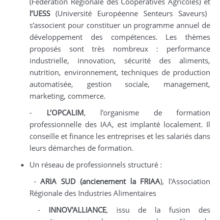
(Fédération Régionale des Coopératives Agricoles)
et
l’UESS
(Université Européenne Senteurs Saveurs)
s’associent pour constituer un programme annuel de
développement des compétences. Les thèmes
proposés sont très nombreux : performance
industrielle, innovation, sécurité des aliments,
nutrition, environnement, techniques de production
automatisée, gestion sociale, management,
marketing, commerce.
-
L’OPCALIM
, l’organisme de formation
professionnelle des IAA, est implanté localement. Il
conseille et finance les entreprises et les salariés dans
leurs démarches de formation.
Un réseau de professionnels structuré :
-
ARIA SUD (ancienement la FRIAA
), l'Association
Régionale des Industries Alimentaires
-
INNOV'ALLIANCE
,
issu de la fusion des