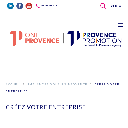
Aller au contenu principal
+33 4 96 11 60 00
ACCUEIL
/
IMPLANTEZ-VOUS EN PROVENCE
/
CRÉEZ VOTRE
ENTREPRISE
CRÉEZ VOTRE ENTREPRISE