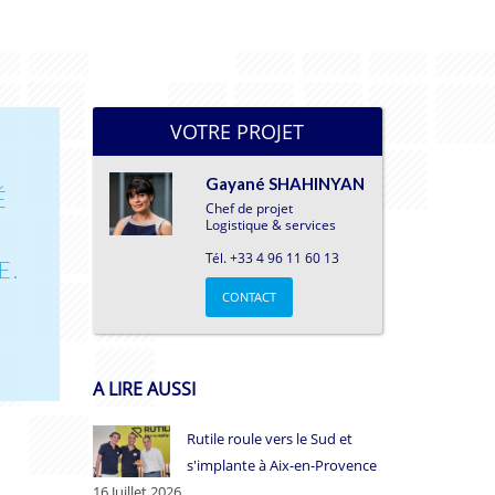
VOTRE PROJET
Gayané SHAHINYAN
É
Chef de projet
Logistique & services
Tél. +33 4 96 11 60 13
E.
CONTACT
A LIRE AUSSI
Rutile roule vers le Sud et
s'implante à Aix-en-Provence
16 Juillet 2026