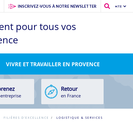
INSCRIVEZ-VOUS À NOTRE NEWSLETTER
ent pour tous
vos
vence
VIVRE ET TRAVAILLER EN PROVENCE
renez
Retour
entreprise
en France
/
FILIÉRES D'EXCELLENCE
/
LOGISTIQUE & SERVICES