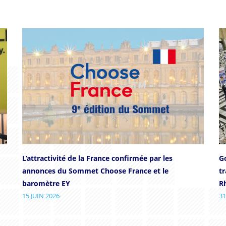
L’attractivité de la France confirmée par les
Go
annonces du Sommet Choose France et le
t
baromètre EY
R
15 JUIN 2026
31