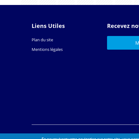
Liens Utiles
Recevez no
Plan du site
Mentions légales