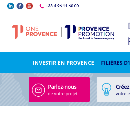
Aller au contenu principal
+33 4 96 11 60 00
INVESTIR EN PROVENCE
FILIÈRES D
Parlez-nous
Créez
de votre projet
votre e