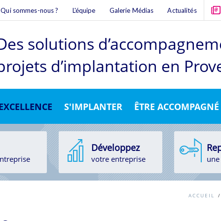
Qui sommes-nous ?
L'équipe
Galerie Médias
Actualités
Des solutions d’accompagnem
projets d’implantation en Pro
'EXCELLENCE
S'IMPLANTER
ÊTRE ACCOMPAGNÉ
Développez
Rep
ntreprise
votre entreprise
une 
ACCUEIL