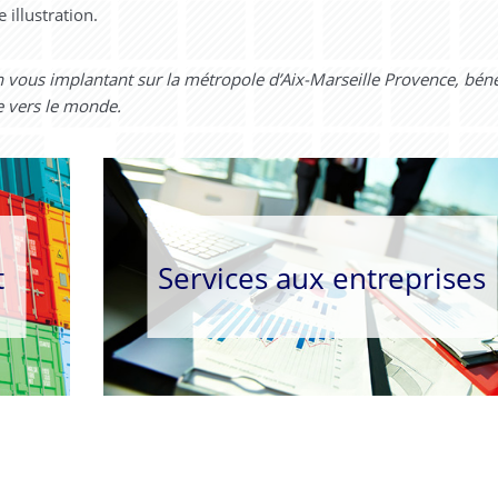
illustration.
en vous implantant sur la métropole d’Aix-Marseille Provence, béné
ée vers le monde
.
t
Services aux entreprises