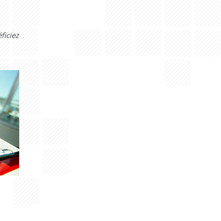
ficiez