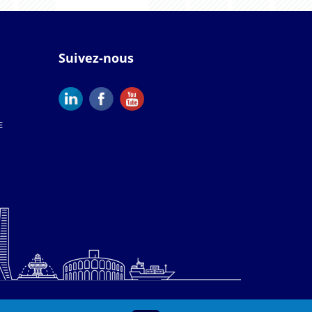
Suivez-nous
E
Copyright Provence Promotion © 2021