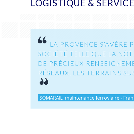
LOGISTIQUE & SERVIC
LA PROVENCE S’AVÈRE P
SOCIÉTÉ TELLE QUE LA NÔ
DE PRÉCIEUX RENSEIGNEME
RÉSEAUX, LES TERRAINS SU
SOMARAIL, maintenance ferroviaire - Fran