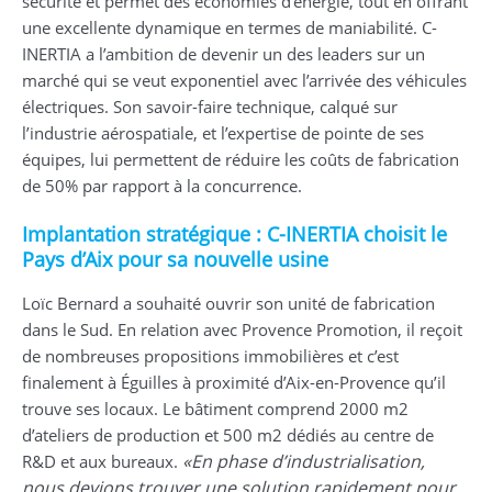
sécurité et permet des économies d’énergie, tout en offrant
une excellente dynamique en termes de maniabilité. C-
INERTIA a l’ambition de devenir un des leaders sur un
marché qui se veut exponentiel avec l’arrivée des véhicules
électriques. Son savoir-faire technique, calqué sur
l’industrie aérospatiale, et l’expertise de pointe de ses
équipes, lui permettent de réduire les coûts de fabrication
de 50% par rapport à la concurrence.
Implantation stratégique : C-INERTIA choisit le
Pays d’Aix pour sa nouvelle usine
Loïc Bernard a souhaité ouvrir son unité de fabrication
dans le Sud. En relation avec Provence Promotion, il reçoit
de nombreuses propositions immobilières et c’est
finalement à Éguilles à proximité d’Aix-en-Provence qu’il
trouve ses locaux. Le bâtiment comprend 2000 m2
d’ateliers de production et 500 m2 dédiés au centre de
«En phase d’industrialisation,
R&D et aux bureaux.
nous devions trouver une solution rapidement pour