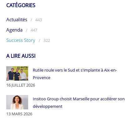
CATÉGORIES
Actualités
/
443
Agenda
/
447
Success Story
/
322
A LIRE AUSSI
Rutile roule vers le Sud et s'implante à Aix-en-
Provence
16 JUILLET 2026
Insitoo Group choisit Marseille pour accélérer son
développement
13 MARS 2026