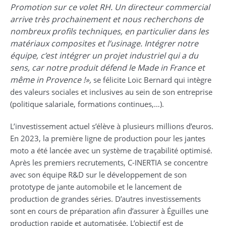
Promotion sur ce volet RH. Un directeur commercial
arrive très prochainement et nous recherchons de
nombreux profils techniques, en particulier dans les
matériaux composites et l’usinage. Intégrer notre
équipe, c’est intégrer un projet industriel qui a du
sens, car notre produit défend le Made in France et
même in Provence !»,
se félicite Loïc Bernard qui intègre
des valeurs sociales et inclusives au sein de son entreprise
(politique salariale, formations continues,…).
L’investissement actuel s’élève à plusieurs millions d’euros.
En 2023, la première ligne de production pour les jantes
moto a été lancée avec un système de traçabilité optimisé.
Après les premiers recrutements, C-INERTIA se concentre
avec son équipe R&D sur le développement de son
prototype de jante automobile et le lancement de
production de grandes séries. D’autres investissements
sont en cours de préparation afin d’assurer à Éguilles une
production rapide et automatisée. L’objectif est de