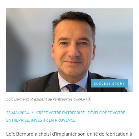
SUCCESS STORY
Loïc Bernard, Président de l'entreprise C-INERTIA
23 MAI 2024
/
CRÉEZ VOTRE ENTREPRISE
,
DÉVELOPPEZ VOTRE
ENTREPRISE
,
INVESTIR EN PROVENCE
Loïc Bernard a choisi d'implanter son unité de fabrication à