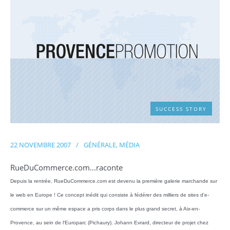
SUCCESS STORY
22 NOVEMBRE 2007
/
GÉNÉRALE
,
MÉDIA
RueDuCommerce.com...raconte
Depuis la rentrée, RueDuCommerce.com est devenu la première galerie marchande sur
le web en Europe ! Ce concept inédit qui consiste à fédérer des milliers de sites d'e-
commerce sur un même espace a pris corps dans le plus grand secret, à Aix-en-
Provence, au sein de l'Europarc (Pichaury). Johann Evrard, directeur de projet chez