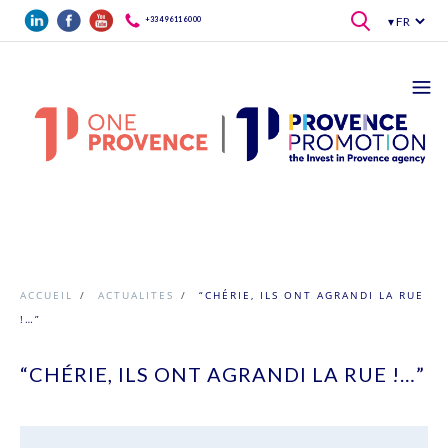
Aller au contenu principal
+33 4 96 11 60 00
ACCUEIL
/
ACTUALITES
/
“CHÉRIE, ILS ONT AGRANDI LA RUE
!…”
“CHÉRIE, ILS ONT AGRANDI LA RUE !…”