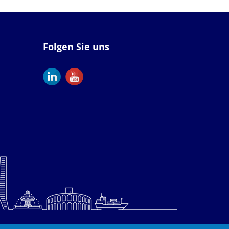
Folgen Sie uns
E