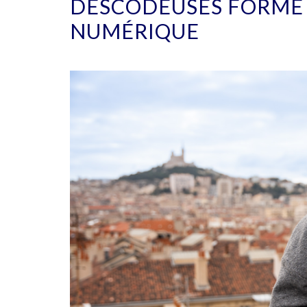
DESCODEUSES FORME L
NUMÉRIQUE