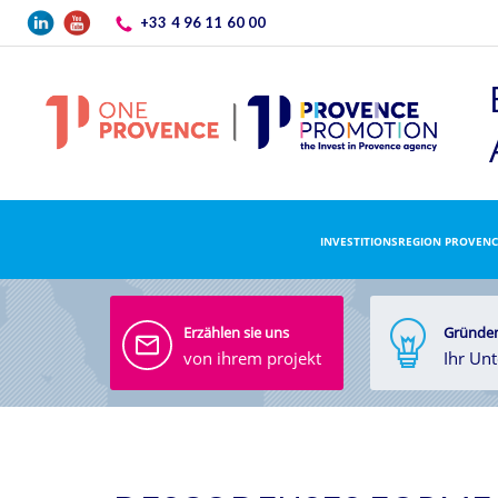
Direkt zum Inhalt
+33 4 96 11 60 00
INVESTITIONSREGION PROVENC
Erzählen sie uns
Gründen
von ihrem projekt
Ihr Un