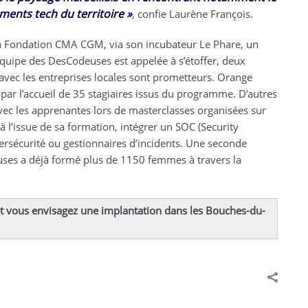
ements tech du territoire
.
»
, confie Laurène François.
a Fondation CMA CGM, via son incubateur Le Phare, un
’équipe des DesCodeuses est appelée à s’étoffer, deux
avec les entreprises locales sont prometteurs. Orange
 par l’accueil de 35 stagiaires issus du programme. D’autres
c les apprenantes lors de masterclasses organisées sur
 l’issue de sa formation, intégrer un SOC (Security
ersécurité ou gestionnaires d’incidents. Une seconde
ses a déjà formé plus de 1150 femmes à travers la
et vous envisagez une implantation dans les Bouches-du-