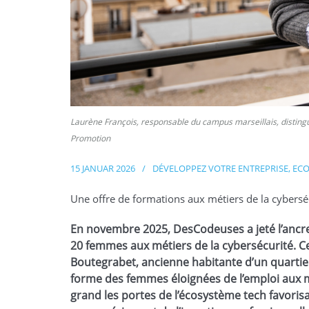
Laurène François, responsable du campus marseillais, distingu
Promotion
15 JANUAR 2026
/
DÉVELOPPEZ VOTRE ENTREPRISE
,
EC
Une offre de formations aux métiers de la cybersé
En novembre 2025, DesCodeuses a jeté l’ancr
20 femmes aux métiers de la cybersécurité. C
Boutegrabet, ancienne habitante d’un quartier 
forme des femmes éloignées de l’emploi aux 
grand les portes de l’écosystème tech favorisa