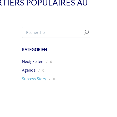
TIERS POPULAIRES AU
KATEGORIEN
Neuigkeiten
/
0
Agenda
/
0
Success Story
/
0