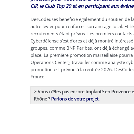
CIP, le Club Top 20 et en participant aux évén
DesCodeuses bénéficie également du soutien de l
autre levier pour renforcer son ancrage local. Et l
recrutements étant prévus. Les premiers contacts 
Cyberdéfense s’est d’ores et déjà montré intéressé
groupes, comme BNP Paribas, ont déjà échangé ave
place. La première promotion marseillaise pourra à
Operations Center), travailler comme analyste cyb
promotion est prévue à la rentrée 2026. DesCodeu
France.
> Vous n’êtes pas encore implanté en Provence 
Rhône ?
Parlons de votre projet.