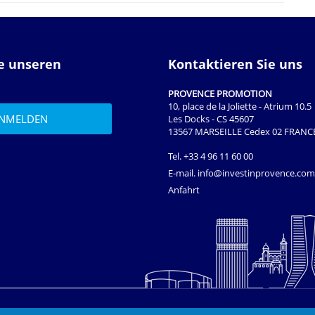
ie unseren
Kontaktieren Sie uns
PROVENCE PROMOTION
10, place de la Joliette - Atrium 10.5
Les Docks - CS 45607
13567 MARSEILLE Cedex 02 FRANC
Tel.
+33 4 96 11 60 00
E-mail.
info@investinprovence.com
Anfahrt