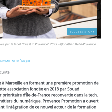
SUCCESS STORY
ée par le label "Invest in Provence" 2025 - ©Jonathan Belin/Provence
ONOMIE NUMÉRIQUE
curité
e à Marseille en formant une première promotion de
ette association fondée en 2018 par Souad
prioritaire d’Île-de-France reconvertie dans la tech,
métiers du numérique. Provence Promotion a ouvert
nt l’intégration de ce nouvel acteur de la formation