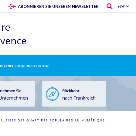
ABONNIEREN SIE UNSEREN NEWSLETTER
hre
ovence
PROVENCE LEBEN UND ARBEITEN
nehmen Sie
Rückkehr
 Unternehmen
nach Frankreich
ILLAISES DES QUARTIERS POPULAIRES AU NUMÉRIQUE