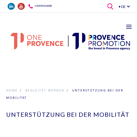
Direkt zum Inhalt
+33 4 96 11 60 00
HOME
/
BEGLEITET WERDEN
/
UNTERSTÜTZUNG BEI DER
MOBILITÄT
UNTERSTÜTZUNG BEI DER MOBILITÄT