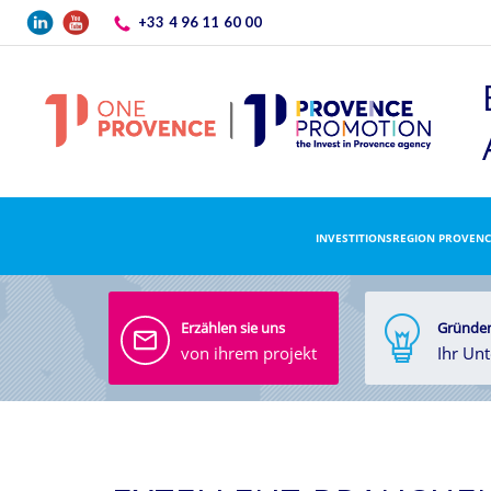
Direkt zum Inhalt
+33 4 96 11 60 00
INVESTITIONSREGION PROVENC
Erzählen sie uns
Gründen
von ihrem projekt
Ihr Un