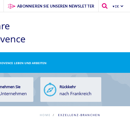
ABONNIEREN SIE UNSEREN NEWSLETTER
hre
ovence
PROVENCE LEBEN UND ARBEITEN
nehmen Sie
Rückkehr
 Unternehmen
nach Frankreich
HOME
/
EXZELLENZ-BRANCHEN