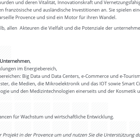
urden und deren Vitalität, Innovationskraft und Vernetzungsfähig
n französische und ausländische Investitionen an. Sie spielen ein
arseille Provence und sind ein Motor für ihren Wandel.
b, allen Akteuren die Vielfalt und die Potenziale der unternehm
 Unternehmen
,
klungen im Energiebereich,
ereichen: Big Data und Data Centers, e-Commerce und e-Tourism
ster, die Medien, die Mikroelektronik und das IOT sowie Smart Ci
ogie und den Medizintechnologien einerseits und der Kosmetik 
Chancen für Wachstum und wirtschaftliche Entwicklung.
r Projekt in der Provence um und nutzen Sie die Unterstützung d