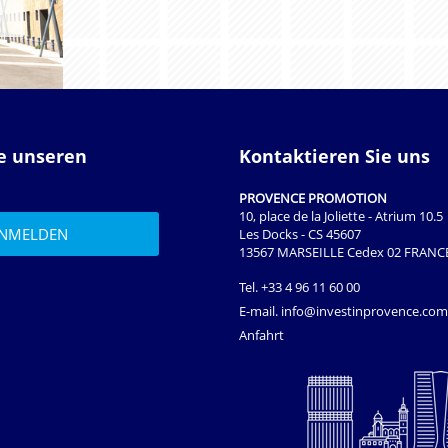
ie unseren
Kontaktieren Sie uns
PROVENCE PROMOTION
10, place de la Joliette - Atrium 10.5
Les Docks - CS 45607
13567 MARSEILLE Cedex 02 FRANC
Tel.
+33 4 96 11 60 00
E-mail.
info@investinprovence.com
Anfahrt