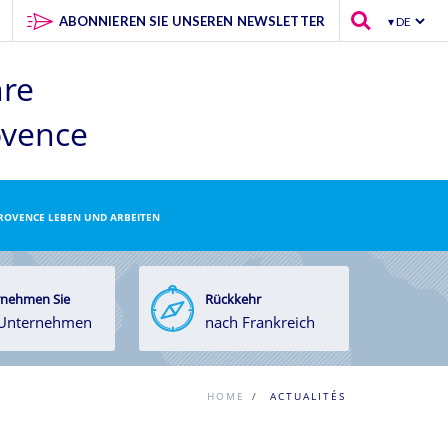
ABONNIEREN SIE UNSEREN NEWSLETTER
hre
ovence
PROVENCE LEBEN UND ARBEITEN
nehmen Sie
Rückkehr
 Unternehmen
nach Frankreich
HOME
/
ACTUALITÉS