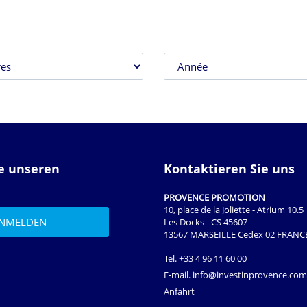
ie unseren
Kontaktieren Sie uns
PROVENCE PROMOTION
10, place de la Joliette - Atrium 10.5
Les Docks - CS 45607
13567 MARSEILLE Cedex 02 FRANC
Tel.
+33 4 96 11 60 00
E-mail.
info@investinprovence.com
Anfahrt