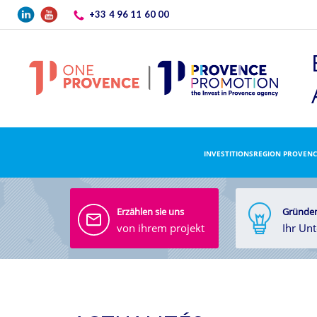
Direkt zum Inhalt
+33 4 96 11 60 00
INVESTITIONSREGION PROVENC
Erzählen sie uns
Gründen
von ihrem projekt
Ihr Un