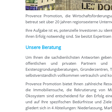
Provence Promotion, die Wirtschaftsförderungs
betreut seit über 20 Jahren regionsexterne Untern
Ihre Aufgabe ist es, potenzielle Investoren zu iden
ihren Erfolg notwendig sind. Sie besitzt Expertise
Unsere Beratung
Um Ihnen die sachdienlichsten Antworten geben
öffentlichen und privaten Partnern und q
Existenzgründungsberatungen, Gründerzentren, T
selbstverständlich vollkommen vertraulich und ko
Provence Promotion bietet Ihnen zahlreiche Res
die Immobiliensuche, die Rekrutierung von Mi
Ökosystem sind entscheidend für den Erfolg eine
und auf Ihre spezifischen Bedürfnisse und Ziele
gliedert sich in 4 Abteilungen: Niederlassung, M