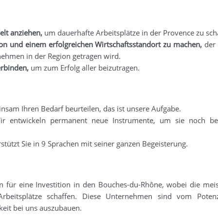
elt anziehen,
um dauerhafte Arbeitsplätze in der Provence zu sch
ion und einem erfolgreichen Wirtschaftsstandort zu machen,
der 
ehmen in der Region getragen wird.
rbinden,
um zum Erfolg aller beizutragen.
nsam Ihren Bedarf beurteilen, das ist unsere Aufgabe.
 Wir entwickeln permanent neue Instrumente, um sie noch be
rstützt Sie in 9 Sprachen mit seiner ganzen Begeisterung.
n für eine Investition in den Bouches-du-Rhône, wobei die mei
itsplätze schaffen. Diese Unternehmen sind vom Potenz
keit bei uns auszubauen.