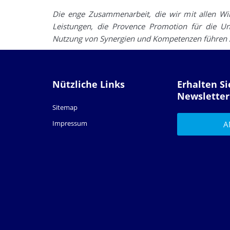
Die enge Zusammenarbeit, die wir mit allen Wirt
Leistungen, die Provence Promotion für die Un
Nutzung von Synergien und Kompetenzen führen 
Nützliche Links
Erhalten S
Newsletter
Sitemap
Impressum