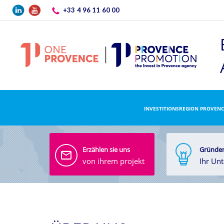
Direkt zum Inhalt
+33 4 96 11 60 00
INVESTITIONSREGION PROVENC
Erzählen sie uns
Gründen
von ihrem projekt
Ihr Un