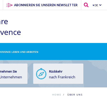
ABONNIEREN SIE UNSEREN NEWSLETTER
hre
ovence
PROVENCE LEBEN UND ARBEITEN
nehmen Sie
Rückkehr
 Unternehmen
nach Frankreich
HOME
/
ÜBER UNS