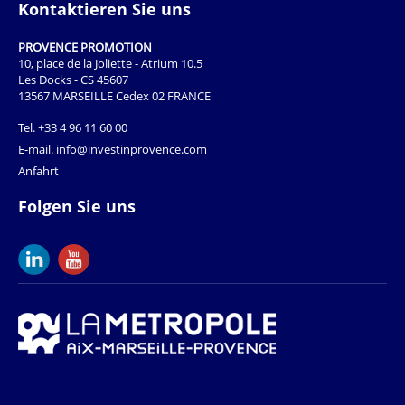
Kontaktieren Sie uns
PROVENCE PROMOTION
10, place de la Joliette - Atrium 10.5
Les Docks - CS 45607
13567 MARSEILLE Cedex 02 FRANCE
Tel.
+33 4 96 11 60 00
E-mail.
info@investinprovence.com
Anfahrt
Folgen Sie uns