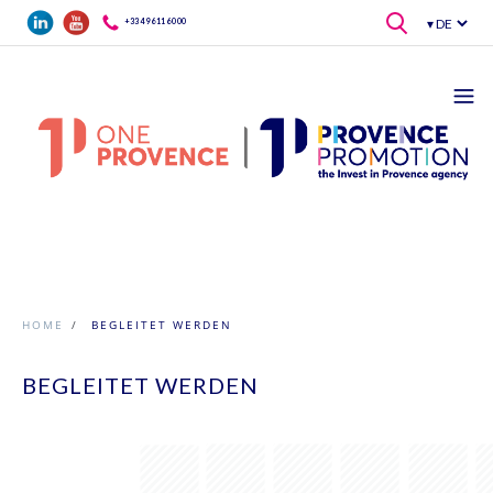
Direkt zum Inhalt
+33 4 96 11 60 00
HOME
/
BEGLEITET WERDEN
BEGLEITET WERDEN