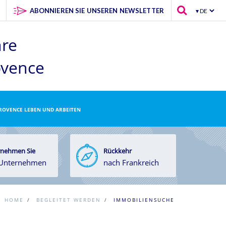
ABONNIEREN SIE UNSEREN NEWSLETTER
hre
ovence
PROVENCE LEBEN UND ARBEITEN
nehmen Sie
Rückkehr
 Unternehmen
nach Frankreich
HOME
/
BEGLEITET WERDEN
/
IMMOBILIENSUCHE