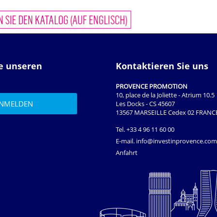
ie unseren
Kontaktieren Sie uns
PROVENCE PROMOTION
10, place de la Joliette - Atrium 10.5
Les Docks - CS 45607
13567 MARSEILLE Cedex 02 FRANC
Tel.
+33 4 96 11 60 00
E-mail.
info@investinprovence.com
Anfahrt