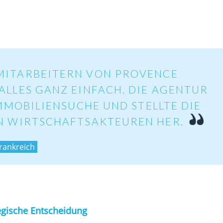
 MITARBEITERN VON PROVENCE
LLES GANZ EINFACH. DIE AGENTUR
IMMOBILIENSUCHE UND STELLTE DIE
N WIRTSCHAFTSAKTEUREN HER.
Frankreich
tegische Entscheidung