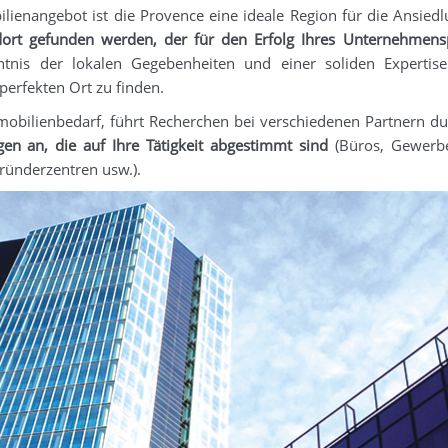
lienangebot ist die Provence eine ideale Region für die Ansied
ndort gefunden werden, der für den Erfolg Ihres Unternehmens
ntnis der lokalen Gegebenheiten und einer soliden Expertise
erfekten Ort zu finden.
mobilienbedarf, führt Recherchen bei verschiedenen Partnern d
en an, die auf Ihre Tätigkeit abgestimmt sind
(Büros, Gewerb
ründerzentren usw.).