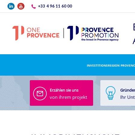
Direkt zum Inhalt
+33 4 96 11 60 00
INVESTITIONSREGION PROVENC
Erzählen sie uns
Gründen
von ihrem projekt
Ihr Un