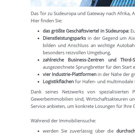
Das Tor zu Südeuropa und Gateway nach Afrika, A
Hier finden Sie:
das größte Geschäftsviertel in Südeuropa:
Eu
Dienstleistungsparks
in der Gegend um Aix-e
bilden und Anschluss an wichtige Autobahn
besonders reizvollen Umgebung,
zahlreiche Business-Zentren und Third-S
ausgezeichnete Sprungbretter für den Start ei
vier
Industrie-Plattformen
in der Nähe der g
Logistikflächen
für Hafen- und multimodale L
Dank seines Netzwerks von spezialisierten 
Gewerbeimmobilien sind, Wirtschaftsakteuren un
Service anbieten, um konkrete Lösungen für Ihre
Während der Immobiliensuche:
werden Sie zuverlässig über die
durchsc