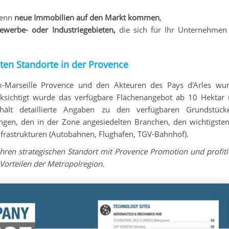
 wenn
neue Immobilien auf den Markt kommen
,
ewerbe- oder Industriegebieten,
die sich für Ihr Unternehmen
eten Standorte in der Provence
x-Marseille Provence und den Akteuren des Pays d'Arles wu
cksichtigt wurde das verfügbare Flächenangebot ab 10 Hektar
nthält detaillierte Angaben zu den verfügbaren Grundstüc
en, den in der Zone angesiedelten Branchen, den wichtigsten
frastrukturen (Autobahnen, Flughafen, TGV-Bahnhof).
hren strategischen Standort mit Provence Promotion und profiti
Vorteilen der Metropolregion.