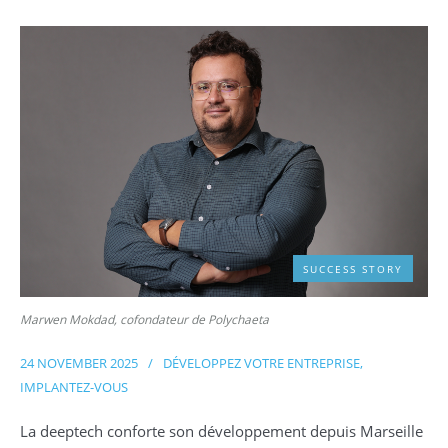
SUCCESS STORY
Marwen Mokdad, cofondateur de Polychaeta
24 NOVEMBER 2025
/
DÉVELOPPEZ VOTRE ENTREPRISE
,
IMPLANTEZ-VOUS
La deeptech conforte son développement depuis Marseille