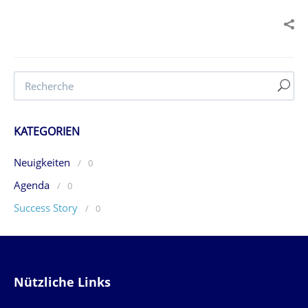
KATEGORIEN
Neuigkeiten
/
0
Agenda
/
0
Success Story
/
0
Nützliche Links