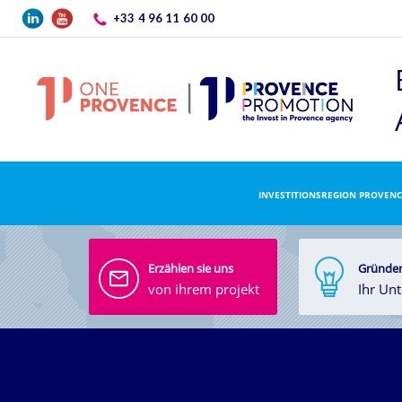
Direkt zum Inhalt
+33 4 96 11 60 00
INVESTITIONSREGION PROVENC
Erzählen sie uns
Gründen
von ihrem projekt
Ihr Un