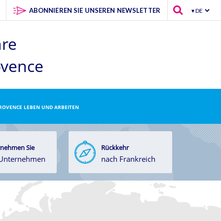
ABONNIEREN SIE UNSEREN NEWSLETTER
hre
ovence
PROVENCE LEBEN UND ARBEITEN
nehmen Sie
Rückkehr
 Unternehmen
nach Frankreich